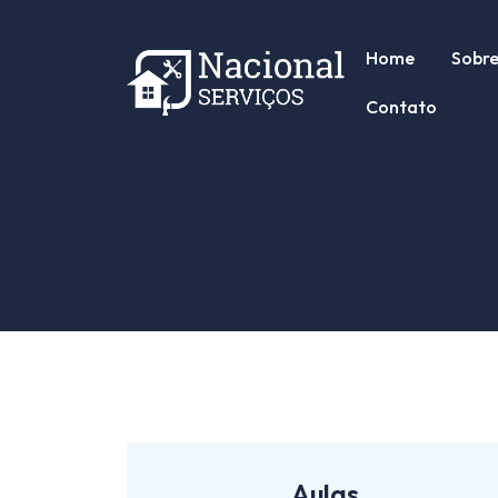
Home
Sobr
Contato
Aulas