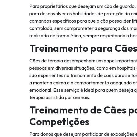
Para proprietários que desejam um cão de guarda,
para desenvolver as habilidades de proteção do a
comandos específicos para que o cão possa identif
controlada, sem comprometer a segurança dos mor
realizado de forma ética, sempre respeitando o be
Treinamento para Cães
Cães de terapia desempenham um papel importante
pessoas em diversas situações, como em hospitais 
são experientes no treinamento de cães para se to
a manter a calma e o comportamento adequado em
emocional. Esse serviço é ideal para quem deseja 
terapia assistida por animais.
Treinamento de Cães pa
Competições
Para donos que desejam participar de exposições 