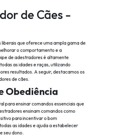
dor de Cães -
s liberais que oferece uma ampla gama de
melhorar o comportamento e a
uipe de adestradores é altamente
odas as idades e raças, utilizando
ores resultados. A seguir, destacamos os
adores de cães.
e Obediência
al para ensinar comandos essenciais que
 adestradores ensinam comandos como
ositivo para incentivar o bom
todas as idades e ajuda a estabelecer
 e seu dono.