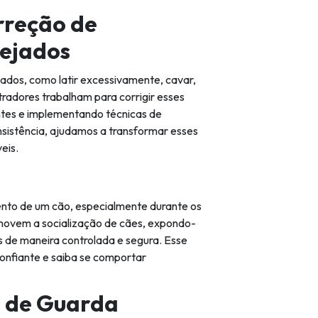
rreção de
ejados
os, como latir excessivamente, cavar,
tradores trabalham para corrigir esses
ntes e implementando técnicas de
sistência, ajudamos a transformar esses
eis.
ento de um cão, especialmente durante os
movem a socialização de cães, expondo-
s de maneira controlada e segura. Esse
confiante e saiba se comportar
 de Guarda