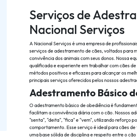
Serviços de Adestra
Nacional Serviços
A Nacional Serviços é uma empresa de profissionai
serviços de adestramento de cães, voltados para 
convivência dos animais com seus donos. Nossa eq
qualificada e experiente em trabalhar com cães de t
métodos positivos e eficazes para alcançar os melh
principais serviços oferecidos pelos nossos adestr
Adestramento Básico d
O adestramento básico de obediência é fundament
facilitam a convivência diária com o cão. Nossos
"senta", "deita", "fica" e "vem", utilizando reforço p
comportamento. Esse serviço é ideal para cães de 
uma base sólida de disciplina e respeito entre o cão