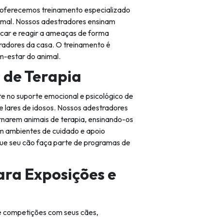
 oferecemos treinamento especializado
nimal. Nossos adestradores ensinam
icar e reagir a ameaças de forma
adores da casa. O treinamento é
m-estar do animal.
 de Terapia
 no suporte emocional e psicológico de
e lares de idosos. Nossos adestradores
rnarem animais de terapia, ensinando-os
 ambientes de cuidado e apoio
que seu cão faça parte de programas de
ra Exposições e
e competições com seus cães,