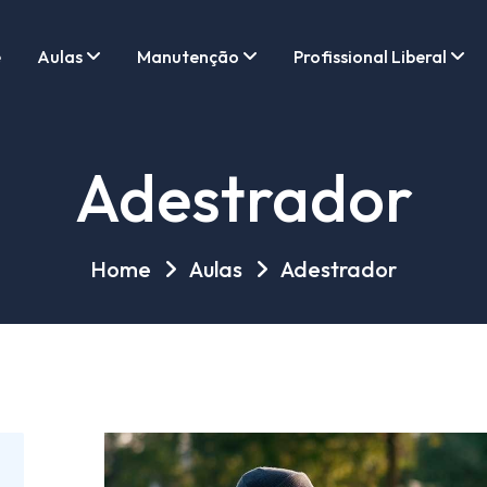
e
Aulas
Manutenção
Profissional Liberal
Adestrador
Home
Aulas
Adestrador