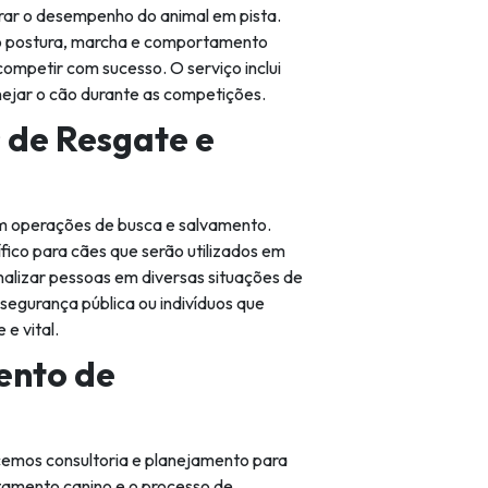
rar o desempenho do animal em pista.
o postura, marcha e comportamento
ompetir com sucesso. O serviço inclui
jar o cão durante as competições.
 de Resgate e
m operações de busca e salvamento.
ico para cães que serão utilizados em
inalizar pessoas em diversas situações de
segurança pública ou indivíduos que
e vital.
ento de
cemos consultoria e planejamento para
amento canino e o processo de