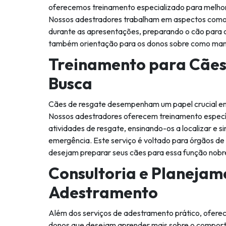
oferecemos treinamento especializado para melho
Nossos adestradores trabalham em aspectos com
durante as apresentações, preparando o cão para c
também orientação para os donos sobre como mane
Treinamento para Cães
Busca
Cães de resgate desempenham um papel crucial e
Nossos adestradores oferecem treinamento específ
atividades de resgate, ensinando-os a localizar e s
emergência. Este serviço é voltado para órgãos de 
desejam preparar seus cães para essa função nobre 
Consultoria e Planejam
Adestramento
Além dos serviços de adestramento prático, ofere
donos que desejam aprender mais sobre o comport