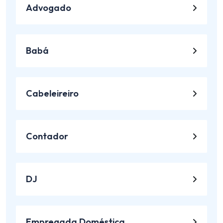
Advogado
Babá
Cabeleireiro
Contador
DJ
Empregada Doméstica