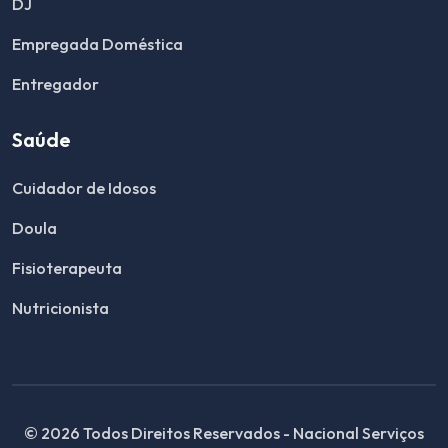
DJ
Empregada Doméstica
Entregador
Saúde
Cuidador de Idosos
Doula
Fisioterapeuta
Nutricionista
© 2026 Todos Direitos Reservados - Nacional Serviços